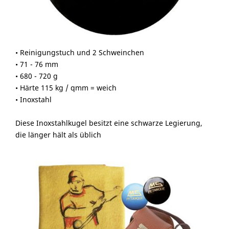
• Reinigungstuch und 2 Schweinchen
• 71 - 76 mm
• 680 - 720 g
• Härte 115 kg / qmm = weich
• Inoxstahl
Diese Inoxstahlkugel besitzt eine schwarze Legierung,
die länger hält als üblich