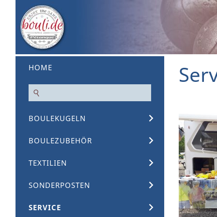
Serv
HOME
BOULEKUGELN
BOULEZUBEHÖR
TEXTILIEN
SONDERPOSTEN
SERVICE