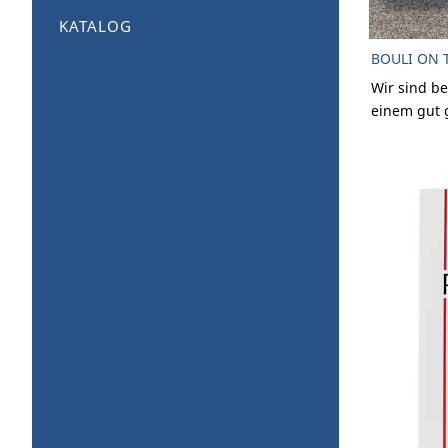
KATALOG
BOULI ON 
Wir sind be
einem gut 