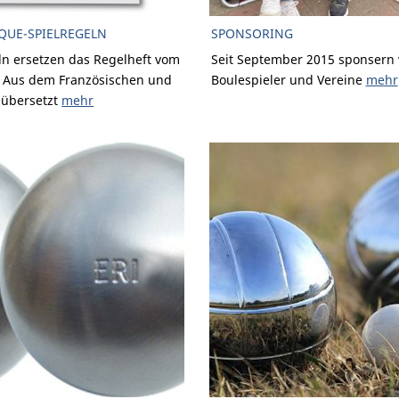
QUE-SPIELREGELN
SPONSORING
ln ersetzen das Regelheft vom
Seit September 2015 sponsern 
. Aus dem Französischen und
Boulespieler und Vereine
mehr
 übersetzt
mehr