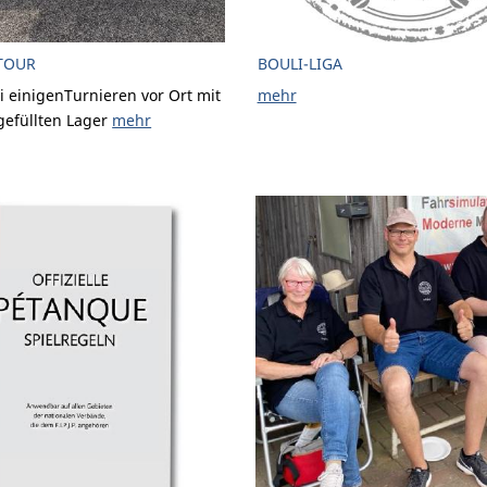
TOUR
BOULI-LIGA
i einigenTurnieren vor Ort mit
mehr
gefüllten Lager
mehr