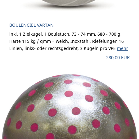
BOULENCIEL VARTAN
inkl. 1 Zielkugel, 1 Bouletuch, 73 - 74 mm, 680 - 700 g,
Härte 115 kg / qmm = weich, Inoxstahl, Riefelungen 16
Linien, links- oder rechtsgedreht, 3 Kugeln pro VPE
mehr
280,00 EUR