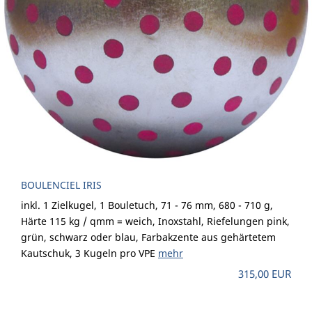
BOULENCIEL IRIS
inkl. 1 Zielkugel, 1 Bouletuch, 71 - 76 mm, 680 - 710 g,
Härte 115 kg / qmm = weich, Inoxstahl, Riefelungen pink,
grün, schwarz oder blau, Farbakzente aus gehärtetem
Kautschuk, 3 Kugeln pro VPE
mehr
315,00 EUR