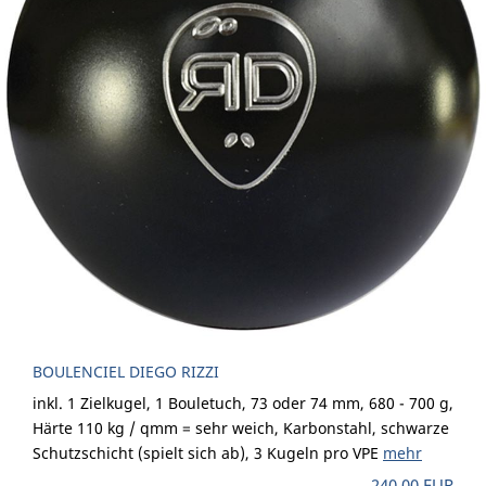
BOULENCIEL DIEGO RIZZI
inkl. 1 Zielkugel, 1 Bouletuch, 73 oder 74 mm, 680 - 700 g,
Härte 110 kg / qmm = sehr weich, Karbonstahl, schwarze
Schutzschicht (spielt sich ab), 3 Kugeln pro VPE
mehr
240,00 EUR