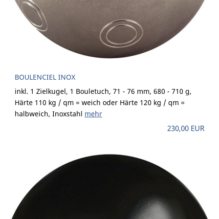
BOULENCIEL INOX
inkl. 1 Zielkugel, 1 Bouletuch, 71 - 76 mm, 680 - 710 g,
Härte 110 kg / qm = weich oder Härte 120 kg / qm =
halbweich, Inoxstahl
mehr
230,00 EUR