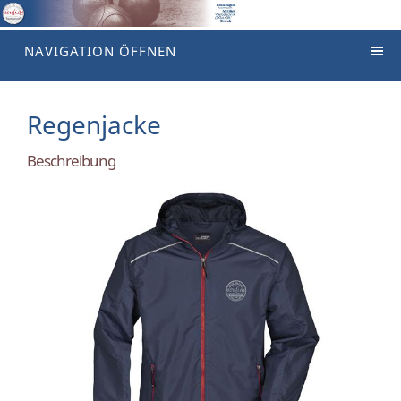
NAVIGATION ÖFFNEN
Regenjacke
Beschreibung