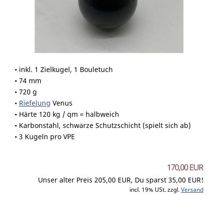
• inkl. 1 Zielkugel, 1 Bouletuch
• 74 mm
• 720 g
•
Riefelung
Venus
• Härte 120 kg / qm = halbweich
• Karbonstahl, schwarze Schutzschicht (spielt sich ab)
• 3 Kugeln pro VPE
170,00 EUR
Unser alter Preis 205,00 EUR, Du sparst 35,00 EUR!
incl. 19% USt. zzgl.
Versand