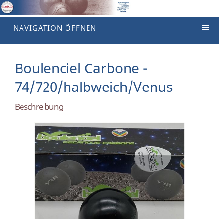
NAVIGATION ÖFFNEN
Boulenciel Carbone -
74/720/halbweich/Venus
Beschreibung