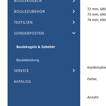
BOULEKUGELN
72 mm, 680
BOULEZUBEHÖR
73 mm, 690
74 mm, 690
TEXTILIEN
SONDERPOSTEN
Boulekugeln & Zubehör
Boulekleidung
Kombinatio
SERVICE
Farbe:
KATALOG
Anzahl: