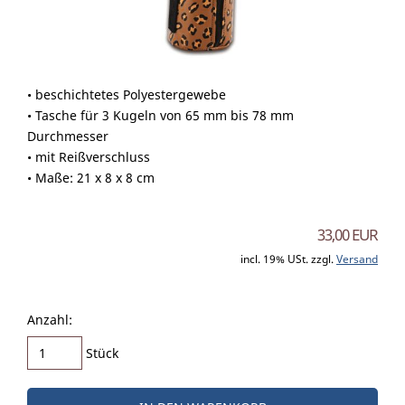
• beschichtetes Polyestergewebe
• Tasche für 3 Kugeln von 65 mm bis 78 mm
Durchmesser
• mit Reißverschluss
• Maße: 21 x 8 x 8 cm
33,00 EUR
incl. 19% USt. zzgl.
Versand
Anzahl:
Stück