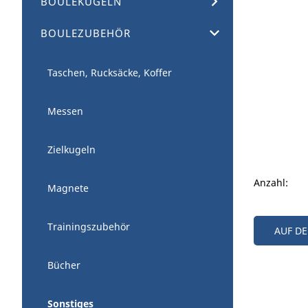
BOULEKUGELN
BOULEZUBEHÖR
Taschen, Rucksäcke, Koffer
Messen
Zielkugeln
Anzahl:
Magnete
Trainingszubehör
AUF D
Bücher
Sonstiges