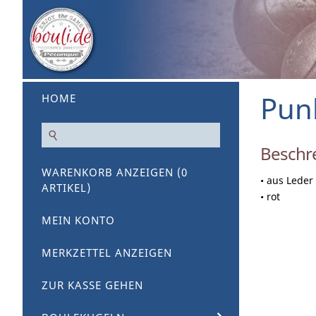
Pun
HOME
Beschr
WARENKORB ANZEIGEN (
0
• aus Leder
ARTIKEL)
• rot
MEIN KONTO
MERKZETTEL ANZEIGEN
ZUR KASSE GEHEN