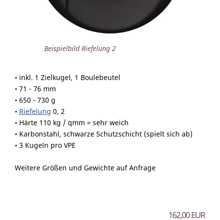
Beispielbild Riefelung 2
• inkl. 1 Zielkugel, 1 Boulebeutel
• 71 - 76 mm
• 650 - 730 g
•
Riefelung
0, 2
• Härte 110 kg / qmm = sehr weich
• Karbonstahl, schwarze Schutzschicht (spielt sich ab)
• 3 Kugeln pro VPE
Weitere Größen und Gewichte auf Anfrage
162,00 EUR