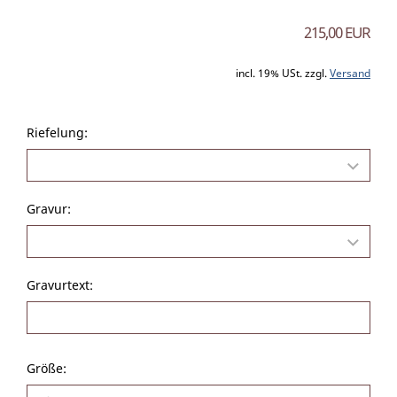
215,00 EUR
incl. 19% USt. zzgl.
Versand
Riefelung:
Gravur:
Gravurtext:
Größe: