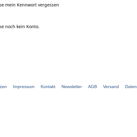
be mein Kennwort vergessen
be noch kein Konto.
zen
Impressum
Kontakt
Newsletter
AGB
Versand
Daten
bouli.de