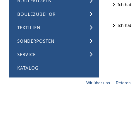
BOULEKUGELN
Ich ha
BOULEZUBEHÖR
Ich ha
TEXTILIEN
SONDERPOSTEN
SERVICE
KATALOG
Wir über uns
Referen