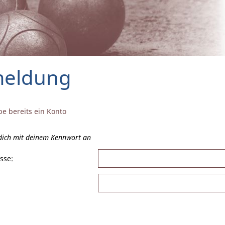
eldung
be bereits ein Konto
 dich mit deinem Kennwort an
sse: