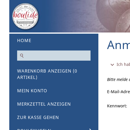
Anm
HOME
Ich ha
WARENKORB ANZEIGEN (
0
ARTIKEL)
Bitte melde
MEIN KONTO
E-Mail-Adre
MERKZETTEL ANZEIGEN
Kennwort:
ZUR KASSE GEHEN