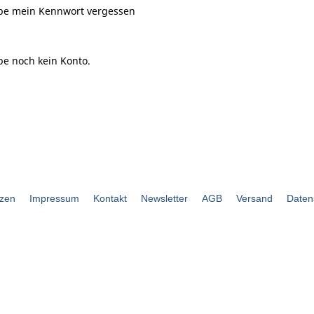
be mein Kennwort vergessen
be noch kein Konto.
zen
Impressum
Kontakt
Newsletter
AGB
Versand
Daten
bouli.de