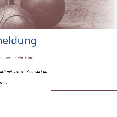
eldung
be bereits ein Konto
 dich mit deinem Kennwort an
sse: