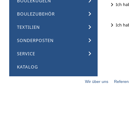
BOULEKUGELN
Ich ha
BOULEZUBEHÖR
Ich ha
TEXTILIEN
SONDERPOSTEN
SERVICE
KATALOG
Wir über uns
Referen