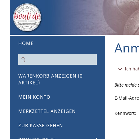
Anm
HOME
Ich ha
WARENKORB ANZEIGEN (
0
ARTIKEL)
Bitte melde
MEIN KONTO
E-Mail-Adre
MERKZETTEL ANZEIGEN
Kennwort:
ZUR KASSE GEHEN