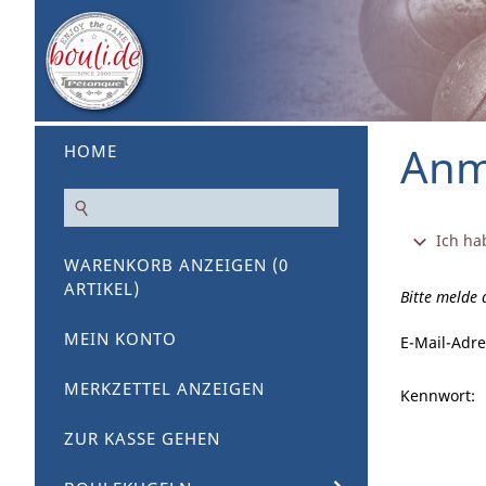
Anm
HOME
Ich ha
WARENKORB ANZEIGEN (
0
ARTIKEL)
Bitte melde
MEIN KONTO
E-Mail-Adre
MERKZETTEL ANZEIGEN
Kennwort:
ZUR KASSE GEHEN