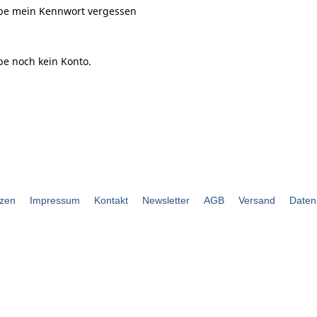
be mein Kennwort vergessen
be noch kein Konto.
zen
Impressum
Kontakt
Newsletter
AGB
Versand
Daten
bouli.de