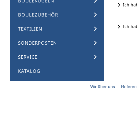
BOULEKUGELN
Ich ha
BOULEZUBEHÖR
Ich ha
TEXTILIEN
SONDERPOSTEN
SERVICE
KATALOG
Wir über uns
Referen