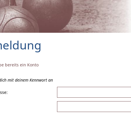
eldung
be bereits ein Konto
 dich mit deinem Kennwort an
sse: